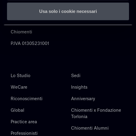
Usa solo i cookie necessari
Chiomenti
P.IVA 01305231001
Lo Studio
Sedi
WeCare
Insights
Riconoscimenti
Anniversary
Global
Chiomenti x Fondazione
Torlonia
Practice area
Chiomenti Alumni
Professionisti