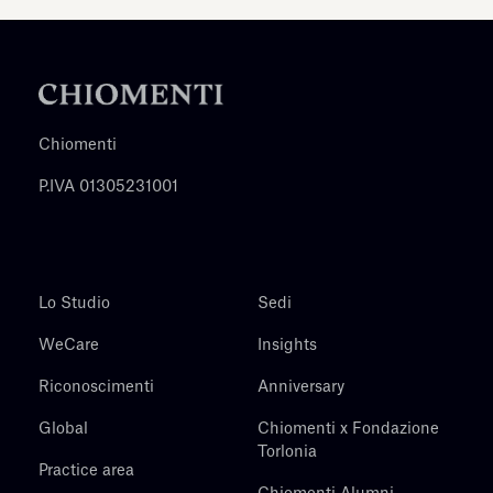
Chiomenti
P.IVA 01305231001
Lo Studio
Sedi
WeCare
Insights
Riconoscimenti
Anniversary
Global
Chiomenti x Fondazione
Torlonia
Practice area