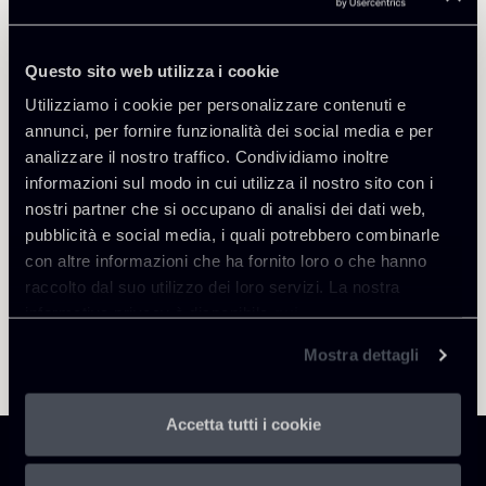
Questo sito web utilizza i cookie
Utilizziamo i cookie per personalizzare contenuti e
Torna agli Insights
annunci, per fornire funzionalità dei social media e per
analizzare il nostro traffico. Condividiamo inoltre
informazioni sul modo in cui utilizza il nostro sito con i
nostri partner che si occupano di analisi dei dati web,
pubblicità e social media, i quali potrebbero combinarle
con altre informazioni che ha fornito loro o che hanno
raccolto dal suo utilizzo dei loro servizi. La nostra
informativa privacy è disponibile
qui
.
Mostra dettagli
Accetta tutti i cookie