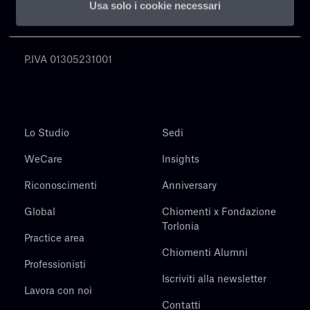
Usa solo i cookie necessari
Chiomenti
P.IVA 01305231001
Lo Studio
Sedi
WeCare
Insights
Riconoscimenti
Anniversary
Global
Chiomenti x Fondazione
Torlonia
Practice area
Chiomenti Alumni
Professionisti
Iscriviti alla newsletter
Lavora con noi
Contatti