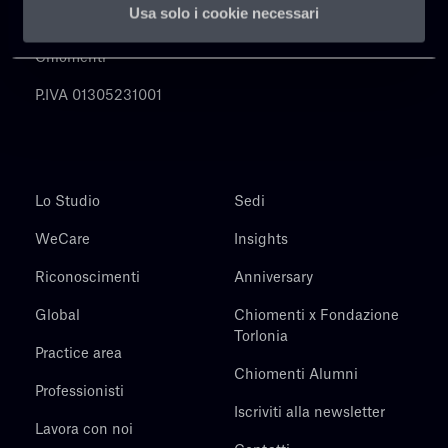
Usa solo i cookie necessari
Chiomenti
P.IVA 01305231001
Lo Studio
Sedi
WeCare
Insights
Riconoscimenti
Anniversary
Global
Chiomenti x Fondazione
Torlonia
Practice area
Chiomenti Alumni
Professionisti
Iscriviti alla newsletter
Lavora con noi