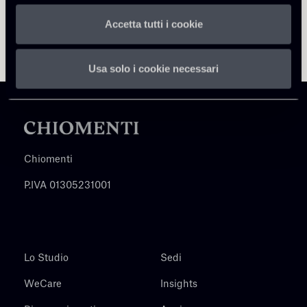
Accetta tutti i cookie
Usa solo i cookie necessari
Chiomenti
P.IVA 01305231001
Lo Studio
Sedi
WeCare
Insights