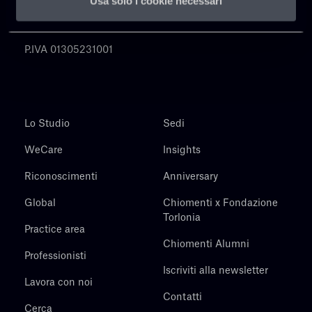
Usa solo i cookie necessari
Chiomenti
P.IVA 01305231001
Lo Studio
Sedi
WeCare
Insights
Riconoscimenti
Anniversary
Global
Chiomenti x Fondazione
Torlonia
Practice area
Chiomenti Alumni
Professionisti
Iscriviti alla newsletter
Lavora con noi
Contatti
Cerca