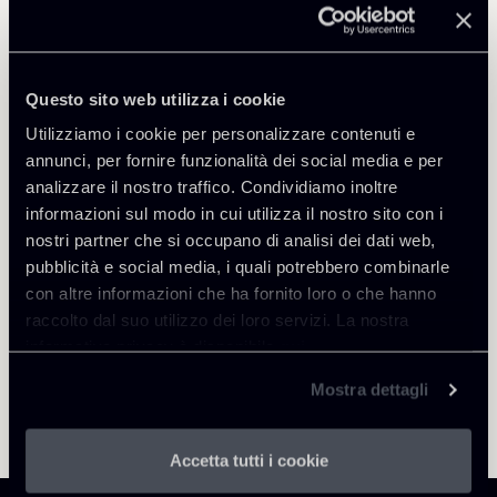
International Arbitration
Questo sito web utilizza i cookie
Utilizziamo i cookie per personalizzare contenuti e
annunci, per fornire funzionalità dei social media e per
Torna agli Insights
analizzare il nostro traffico. Condividiamo inoltre
informazioni sul modo in cui utilizza il nostro sito con i
nostri partner che si occupano di analisi dei dati web,
pubblicità e social media, i quali potrebbero combinarle
con altre informazioni che ha fornito loro o che hanno
raccolto dal suo utilizzo dei loro servizi. La nostra
informativa privacy è disponibile
qui
.
Mostra dettagli
Accetta tutti i cookie