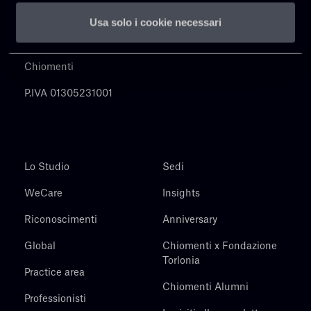
Usa solo i cookie necessari
Chiomenti
P.IVA 01305231001
Lo Studio
Sedi
WeCare
Insights
Riconoscimenti
Anniversary
Global
Chiomenti x Fondazione
Torlonia
Practice area
Chiomenti Alumni
Professionisti