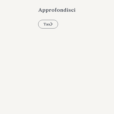
Approfondisci
Tax