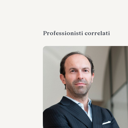
Professionisti correlati
PARTNER
Raul - Angelo Papotti