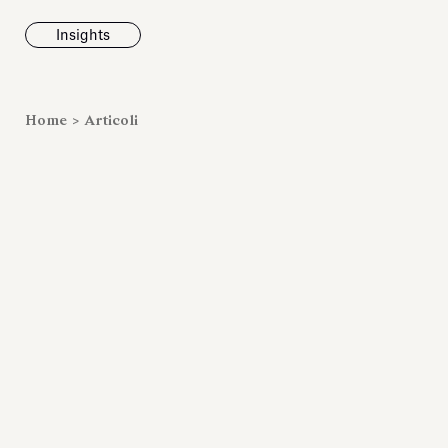
Insights
News
Home
>
Articoli
Fondazione To
inaugura la m
Marmora Ro
ampliando gli
espositivi
dell’Antiquari
Villa Albani T
Leggi tutt