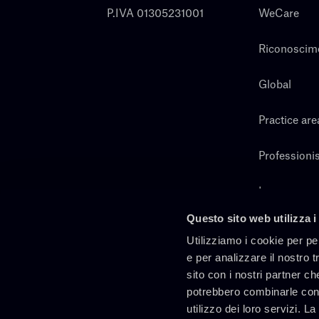
P.IVA 01305231001
WeCare
Riconoscim
Global
Practice are
Professionis
Lavora con 
Questo sito web utilizza i
Cerca
Utilizziamo i cookie per pe
e per analizzare il nostro t
sito con i nostri partner ch
potrebbero combinarle con 
utilizzo dei loro servizi. L