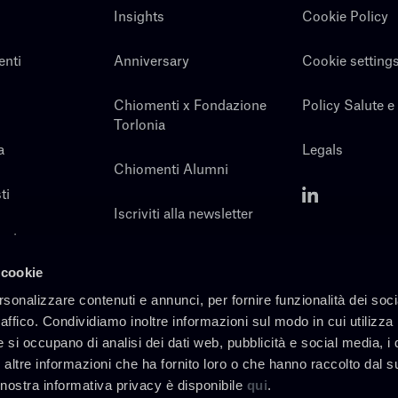
Insights
Cookie Policy
enti
Anniversary
Cookie setting
Chiomenti x Fondazione
Policy Salute e
Torlonia
a
Legals
Chiomenti Alumni
ti
Iscriviti alla newsletter
noi
Contatti
 cookie
rsonalizzare contenuti e annunci, per fornire funzionalità dei soc
raffico. Condividiamo inoltre informazioni sul modo in cui utilizza 
e si occupano di analisi dei dati web, pubblicità e social media, i 
altre informazioni che ha fornito loro o che hanno raccolto dal s
a nostra informativa privacy è disponibile
qui
.