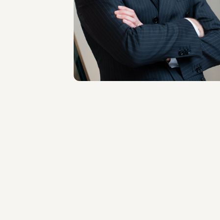
SEDI
Milano
Scopri il professionista