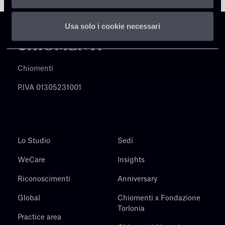
Usa solo i cookie necessari
Chiomenti
P.IVA 01305231001
Lo Studio
Sedi
WeCare
Insights
Riconoscimenti
Anniversary
Global
Chiomenti x Fondazione
Torlonia
Practice area