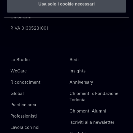
Usa solo i cookie necessari
Chiomenti
P.IVA 01305231001
Lo Studio
Sedi
WeCare
Insights
Riconoscimenti
Anniversary
Global
Chiomenti x Fondazione
Torlonia
Practice area
Chiomenti Alumni
Professionisti
Iscriviti alla newsletter
Lavora con noi