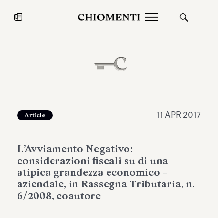
News
27 LUG 2026
News
11 APR 2017
Article
L’Avviamento Negativo:
considerazioni fiscali su di una
atipica grandezza economico –
aziendale, in Rassegna Tributaria, n.
6/2008, coautore
Fondazione Torlonia inaugura la
Chiomenti 
mostra Marmora Romana
EcoVadis 2
ampliando gli spazi espositivi