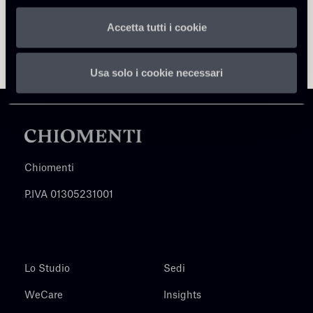
Accetta tutti i cookie
Usa solo i cookie necessari
Chiomenti
P.IVA 01305231001
Lo Studio
Sedi
WeCare
Insights