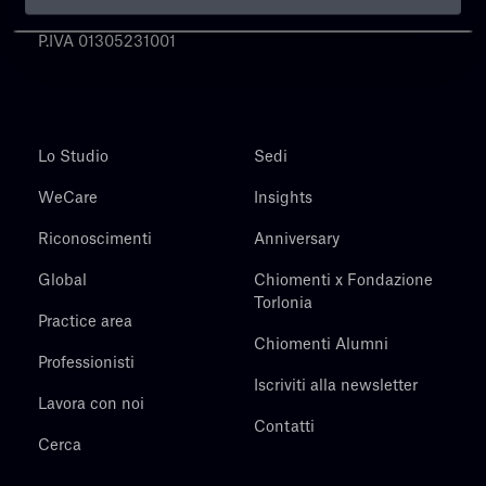
Chiomenti
P.IVA 01305231001
Lo Studio
Sedi
WeCare
Insights
Riconoscimenti
Anniversary
Global
Chiomenti x Fondazione
Torlonia
Practice area
Chiomenti Alumni
Professionisti
Iscriviti alla newsletter
Lavora con noi
Contatti
Cerca