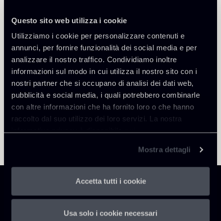
Questo sito web utilizza i cookie
Torna agli Insights
Utilizziamo i cookie per personalizzare contenuti e
annunci, per fornire funzionalità dei social media e per
analizzare il nostro traffico. Condividiamo inoltre
informazioni sul modo in cui utilizza il nostro sito con i
nostri partner che si occupano di analisi dei dati web,
pubblicità e social media, i quali potrebbero combinarle
con altre informazioni che ha fornito loro o che hanno
raccolto dal suo utilizzo dei loro servizi. La nostra
informativa privacy è disponibile
qui
.
Mostra dettagli
Accetta tutti i cookie
Usa solo i cookie necessari