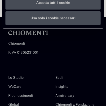
Accetta tutti i cookie
Usa solo i cookie necessari
Chiomenti
P.IVA 01305231001
Lo Studio
Sedi
WeCare
Insights
Riconoscimenti
Anniversary
Global
Chiomenti x Fondazione