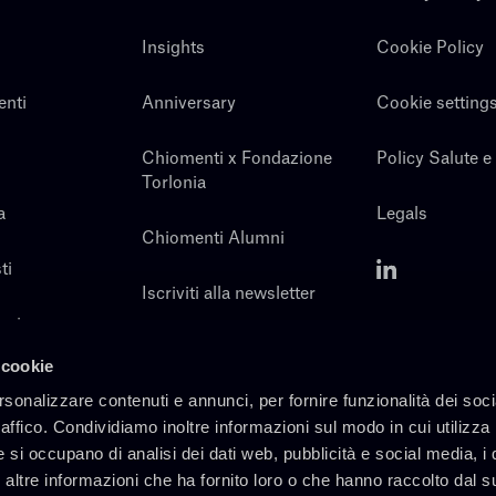
Insights
Cookie Policy
enti
Anniversary
Cookie setting
Chiomenti x Fondazione
Policy Salute e
Torlonia
a
Legals
Chiomenti Alumni
ti
Iscriviti alla newsletter
noi
Contatti
 cookie
rsonalizzare contenuti e annunci, per fornire funzionalità dei soc
raffico. Condividiamo inoltre informazioni sul modo in cui utilizza 
e si occupano di analisi dei dati web, pubblicità e social media, i 
altre informazioni che ha fornito loro o che hanno raccolto dal s