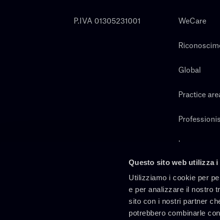
P.IVA 01305231001
WeCare
Riconoscim
Global
Practice are
Professionis
Lavora con 
Questo sito web utilizza i
Cerca
Utilizziamo i cookie per pe
e per analizzare il nostro t
sito con i nostri partner ch
potrebbero combinarle con 