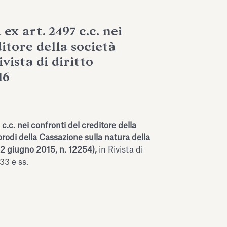
ex art. 2497 c.c. nei
itore della società
vista di diritto
16
c.c. nei confronti del creditore della
prodi della Cassazione sulla natura della
 12 giugno 2015, n. 12254),
in Rivista di
33 e ss.