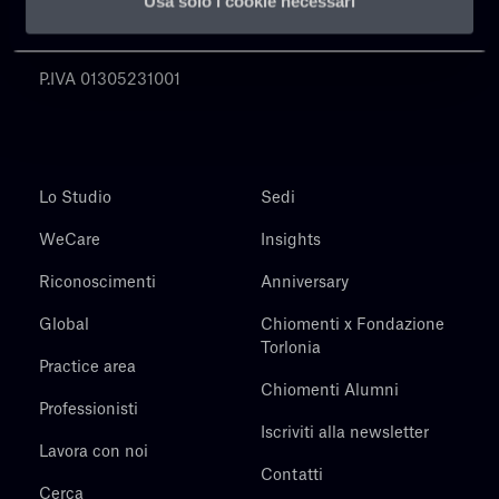
Usa solo i cookie necessari
Chiomenti
P.IVA 01305231001
Lo Studio
Sedi
WeCare
Insights
Riconoscimenti
Anniversary
Global
Chiomenti x Fondazione
Torlonia
Practice area
Chiomenti Alumni
Professionisti
Iscriviti alla newsletter
Lavora con noi
Contatti
Cerca