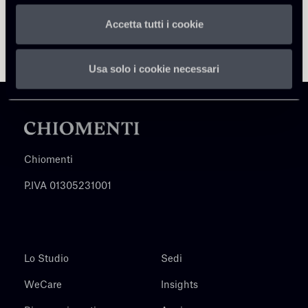
Accetta tutti i cookie
Usa solo i cookie necessari
Chiomenti
P.IVA 01305231001
Lo Studio
Sedi
WeCare
Insights