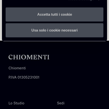
Accetta tutti i cookie
Usa solo i cookie necessari
Chiomenti
P.IVA 01305231001
Lo Studio
Sedi