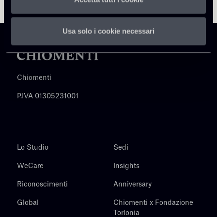
Usa solo i cookie necessari
Chiomenti
P.IVA 01305231001
Lo Studio
Sedi
WeCare
Insights
Riconoscimenti
Anniversary
Global
Chiomenti x Fondazione
Torlonia