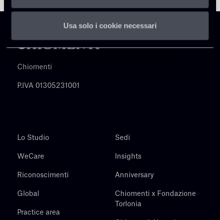
Usa solo i cookie necessari
Chiomenti
P.IVA 01305231001
Lo Studio
Sedi
WeCare
Insights
Riconoscimenti
Anniversary
Global
Chiomenti x Fondazione
Torlonia
Practice area