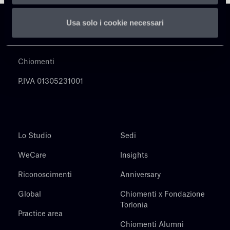
Usa solo i cookie necessari
Chiomenti
P.IVA 01305231001
Lo Studio
Sedi
WeCare
Insights
Riconoscimenti
Anniversary
Global
Chiomenti x Fondazione
Torlonia
Practice area
Chiomenti Alumni