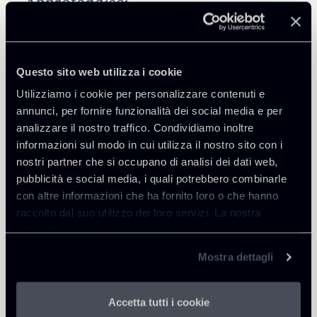
Approfondisci
International Arbitration
Questo sito web utilizza i cookie
Utilizziamo i cookie per personalizzare contenuti e
annunci, per fornire funzionalità dei social media e per
analizzare il nostro traffico. Condividiamo inoltre
Torna agli Insights
informazioni sul modo in cui utilizza il nostro sito con i
nostri partner che si occupano di analisi dei dati web,
pubblicità e social media, i quali potrebbero combinarle
con altre informazioni che ha fornito loro o che hanno
raccolto dal suo utilizzo dei loro servizi. La nostra
informativa privacy è disponibile
qui
.
Mostra dettagli
Accetta tutti i cookie