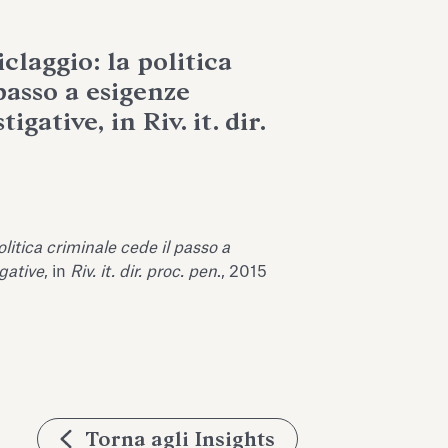
iclaggio: la politica
passo a esigenze
gative, in Riv. it. dir.
politica criminale cede il passo a
gative
, in
Riv. it. dir. proc. pen
., 2015
Torna agli Insights