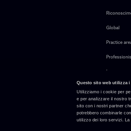
Riconoscim
Global
Practice are
Professionis
Lavora con 
Questo sito web utilizza i
Cerca
Utilizziamo i cookie per pe
e per analizzare il nostro t
sito con i nostri partner ch
potrebbero combinarle con 
utilizzo dei loro servizi. L