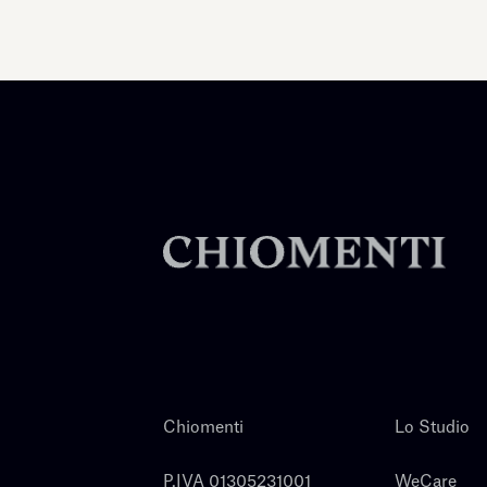
Chiomenti
Lo Studio
P.IVA 01305231001
WeCare