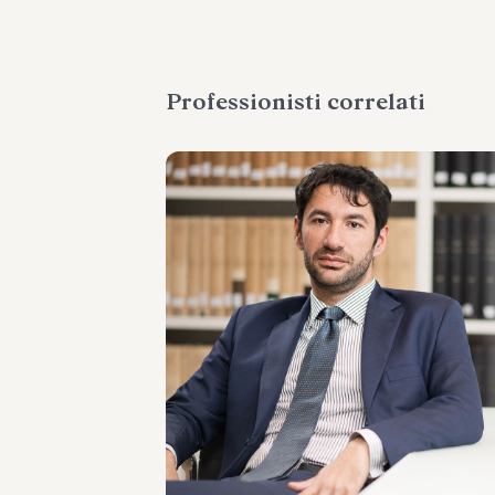
Professionisti correlati
PARTNER
Alain Maria Dell'Osso