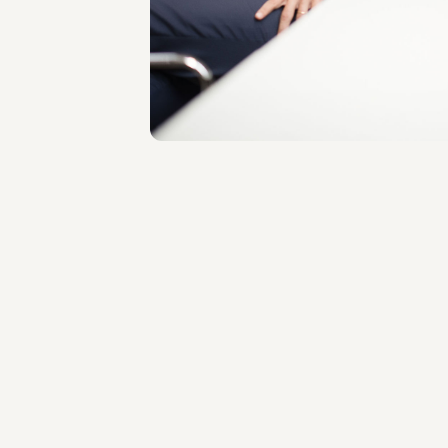
SEDI
Milano
Scopri il professionista