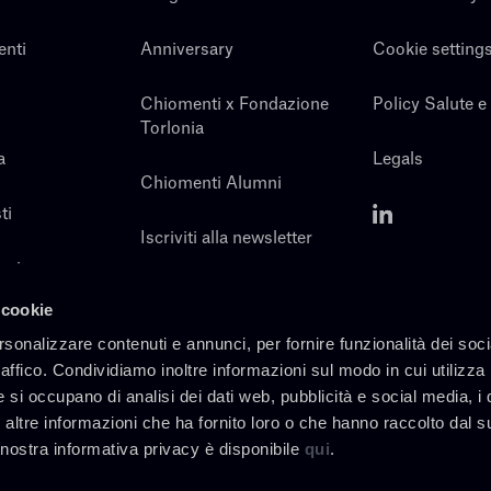
enti
Anniversary
Cookie setting
Chiomenti x Fondazione
Policy Salute e
Torlonia
a
Legals
Chiomenti Alumni
ti
Iscriviti alla newsletter
noi
Contatti
 cookie
rsonalizzare contenuti e annunci, per fornire funzionalità dei soc
raffico. Condividiamo inoltre informazioni sul modo in cui utilizza 
e si occupano di analisi dei dati web, pubblicità e social media, i 
altre informazioni che ha fornito loro o che hanno raccolto dal s
a nostra informativa privacy è disponibile
qui
.