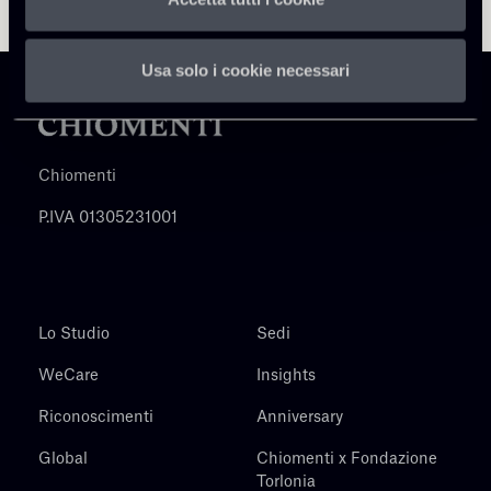
Usa solo i cookie necessari
Chiomenti
P.IVA 01305231001
Lo Studio
Sedi
WeCare
Insights
Riconoscimenti
Anniversary
Global
Chiomenti x Fondazione
Torlonia