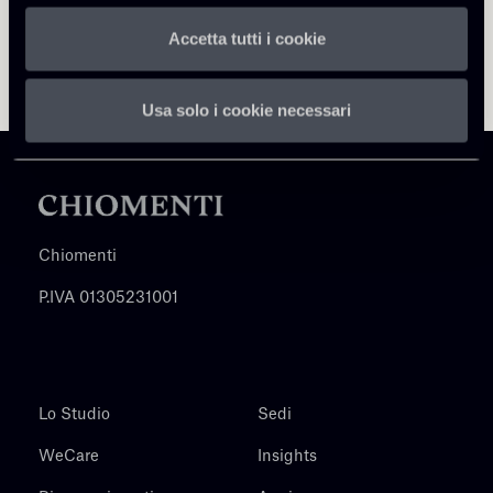
Accetta tutti i cookie
Usa solo i cookie necessari
Chiomenti
P.IVA 01305231001
Lo Studio
Sedi
WeCare
Insights