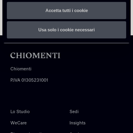
Accetta tutti i cookie
Usa solo i cookie necessari
Chiomenti
P.IVA 01305231001
Lo Studio
Sedi
WeCare
Insights