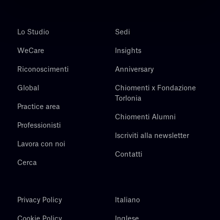
Lo Studio
Sedi
WeCare
Insights
Riconoscimenti
Anniversary
Global
Chiomenti x Fondazione
Torlonia
Practice area
Chiomenti Alumni
Professionisti
Iscriviti alla newsletter
Lavora con noi
Contatti
Cerca
Privacy Policy
Italiano
Cookie Policy
Inglese