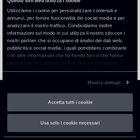
Questo sito web utilizza i cookie
Utilizziamo i cookie per personalizzare contenuti e
annunci, per fornire funzionalità dei social media e per
analizzare il nostro traffico. Condividiamo inoltre
informazioni sul modo in cui utilizza il nostro sito con i
nostri partner che si occupano di analisi dei dati web,
pubblicità e social media, i quali potrebbero combinarle
con altre informazioni che ha fornito loro o che hanno
raccolto dal suo utilizzo dei loro servizi. La nostra
informativa privacy è disponibile
qui
.
Mostra dettagli
Accetta tutti i cookie
Chiomenti
Usa solo i cookie necessari
P.IVA 01305231001