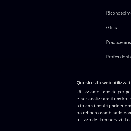
Riconoscim
Global
Practice are
Professionis
Lavora con 
Questo sito web utilizza i
Cerca
Utilizziamo i cookie per pe
e per analizzare il nostro t
sito con i nostri partner ch
potrebbero combinarle con 
utilizzo dei loro servizi. L