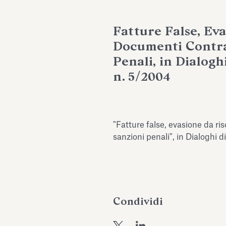
Fatture False, Eva
Documenti Contraf
Penali, in Dialoghi
n. 5/2004
"Fatture false, evasione da ri
sanzioni penali", in Dialoghi d
Condividi