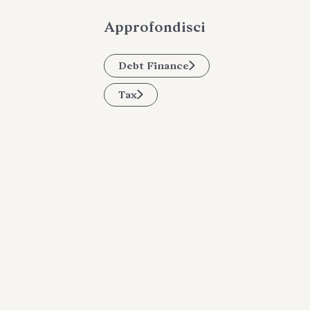
Approfondisci
Debt Finance
Tax