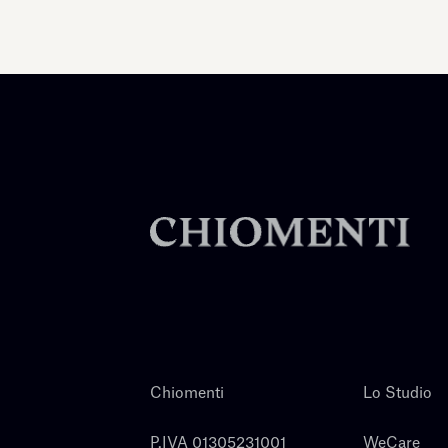
Chiomenti
Lo Studio
P.IVA 01305231001
WeCare