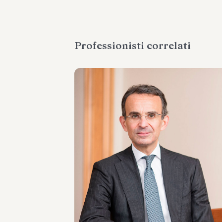
Professionisti correlati
PARTNER
Marco Di Siena