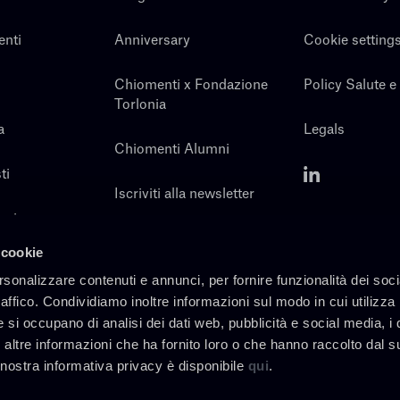
enti
Anniversary
Cookie setting
Chiomenti x Fondazione
Policy Salute e
Torlonia
a
Legals
Chiomenti Alumni
ti
Iscriviti alla newsletter
noi
Contatti
 cookie
rsonalizzare contenuti e annunci, per fornire funzionalità dei soc
raffico. Condividiamo inoltre informazioni sul modo in cui utilizza 
e si occupano di analisi dei dati web, pubblicità e social media, i 
altre informazioni che ha fornito loro o che hanno raccolto dal s
a nostra informativa privacy è disponibile
qui
.