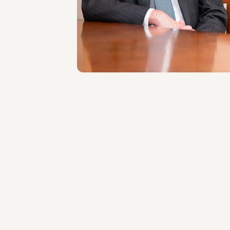
SEDI
Roma
Scopri il professionista