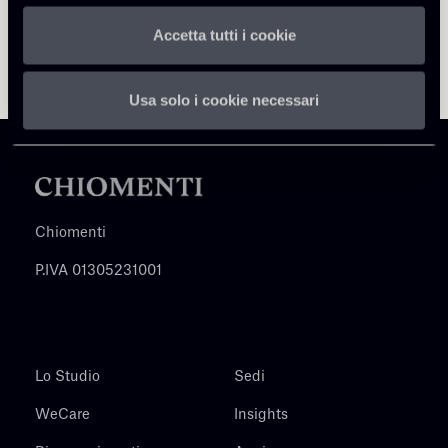
Accetta tutti i cookie
Usa solo i cookie necessari
Chiomenti
P.IVA 01305231001
Lo Studio
Sedi
WeCare
Insights