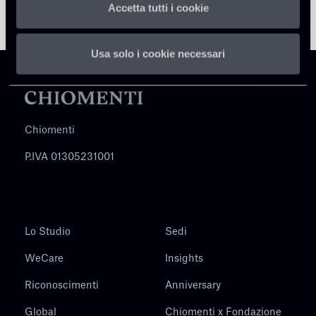
Accetta tutti i cookie
Usa solo i cookie necessari
Chiomenti
P.IVA 01305231001
Lo Studio
Sedi
WeCare
Insights
Riconoscimenti
Anniversary
Global
Chiomenti x Fondazione