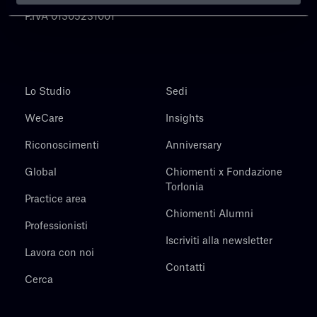
P.IVA 01305231001
Lo Studio
Sedi
WeCare
Insights
Riconoscimenti
Anniversary
Global
Chiomenti x Fondazione
Torlonia
Practice area
Chiomenti Alumni
Professionisti
Iscriviti alla newsletter
Lavora con noi
Contatti
Cerca