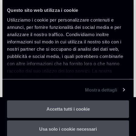
Roma
Questo sito web utilizza i cookie
Scopri il professionista
Torna agli Insights
Utilizziamo i cookie per personalizzare contenuti e
annunci, per fornire funzionalità dei social media e per
analizzare il nostro traffico. Condividiamo inoltre
informazioni sul modo in cui utilizza il nostro sito con i
nostri partner che si occupano di analisi dei dati web,
pubblicità e social media, i quali potrebbero combinarle
con altre informazioni che ha fornito loro o che hanno
raccolto dal suo utilizzo dei loro servizi. La nostra
informativa privacy è disponibile
qui
.
Mostra dettagli
Accetta tutti i cookie
Usa solo i cookie necessari
Chiomenti