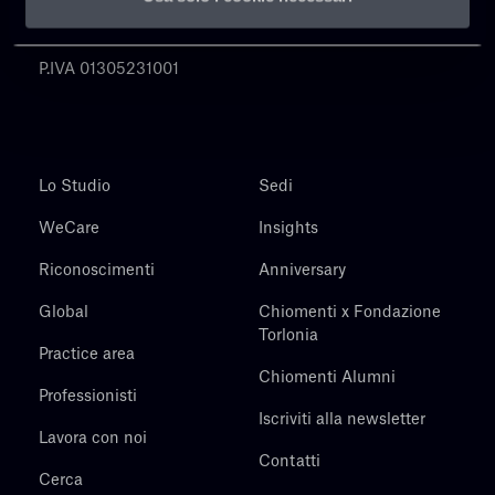
Chiomenti
P.IVA 01305231001
Lo Studio
Sedi
WeCare
Insights
Riconoscimenti
Anniversary
Global
Chiomenti x Fondazione
Torlonia
Practice area
Chiomenti Alumni
Professionisti
Iscriviti alla newsletter
Lavora con noi
Contatti
Cerca