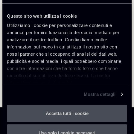
Questo sito web utilizza i cookie
Utilizziamo i cookie per personalizzare contenuti e
Torna agli Insights
annunci, per fornire funzionalità dei social media e per
analizzare il nostro traffico. Condividiamo inoltre
informazioni sul modo in cui utilizza il nostro sito con i
nostri partner che si occupano di analisi dei dati web,
pubblicità e social media, i quali potrebbero combinarle
con altre informazioni che ha fornito loro o che hanno
raccolto dal suo utilizzo dei loro servizi. La nostra
informativa privacy è disponibile
qui
.
Mostra dettagli
Accetta tutti i cookie
Usa solo i cookie necessari