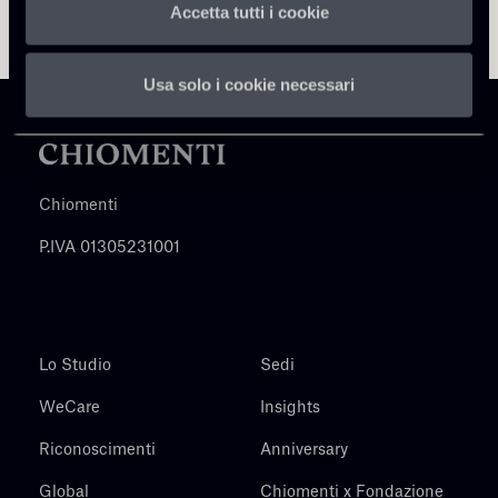
Accetta tutti i cookie
Usa solo i cookie necessari
Chiomenti
P.IVA 01305231001
Lo Studio
Sedi
WeCare
Insights
Riconoscimenti
Anniversary
Global
Chiomenti x Fondazione