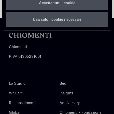
Accetta tutti i cookie
Usa solo i cookie necessari
Chiomenti
P.IVA 01305231001
Lo Studio
Sedi
WeCare
Insights
Riconoscimenti
Anniversary
Global
Chiomenti x Fondazione