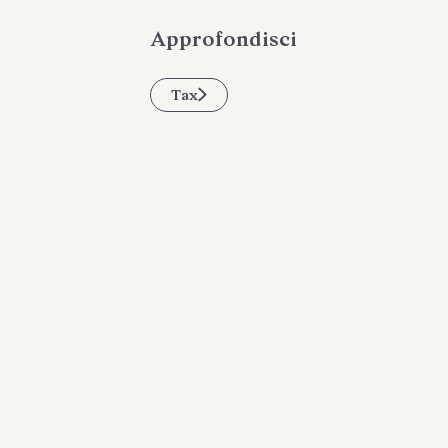
Approfondisci
Tax