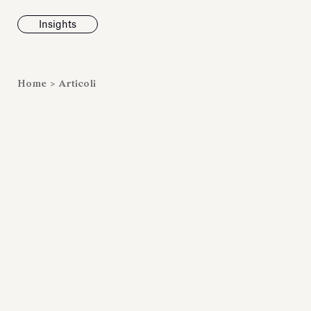
Insights
News
Home
>
Articoli
Fondazione To
inaugura la m
Marmora Ro
ampliando gli
espositivi
dell’Antiquari
Villa Albani T
Leggi tutt