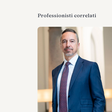
Professionisti correlati
PARTNER
Massimo Antonini
SEDI