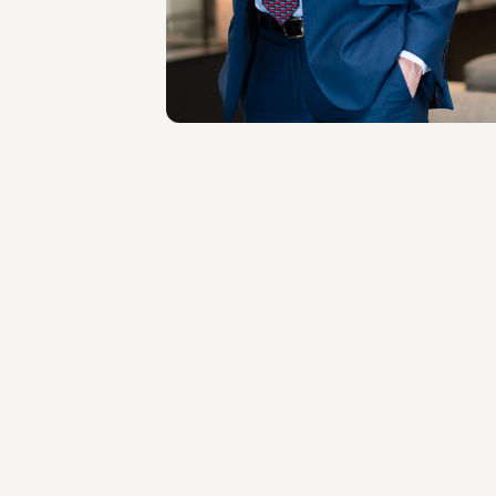
Milano
Scopri il professionista