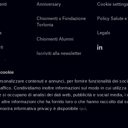
enti
Anniversary
Cookie setting
Chiomenti x Fondazione
Policy Salute e
Torlonia
a
Legals
Chiomenti Alumni
ti
Iscriviti alla newsletter
noi
Contatti
 cookie
rsonalizzare contenuti e annunci, per fornire funzionalità dei soc
raffico. Condividiamo inoltre informazioni sul modo in cui utilizza 
e si occupano di analisi dei dati web, pubblicità e social media, i 
altre informazioni che ha fornito loro o che hanno raccolto dal s
a nostra informativa privacy è disponibile
qui
.