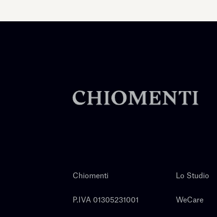
Chiomenti
Lo Studio
P.IVA 01305231001
WeCare