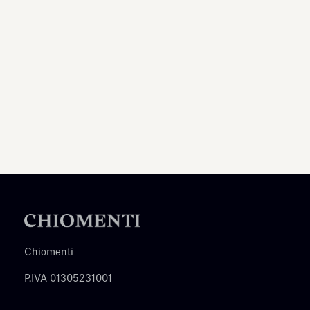
Chiomenti
P.IVA 01305231001