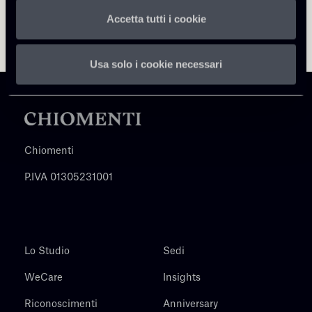
Accetta tutti i cookie
Usa solo i cookie necessari
Chiomenti
P.IVA 01305231001
Lo Studio
Sedi
WeCare
Insights
Riconoscimenti
Anniversary