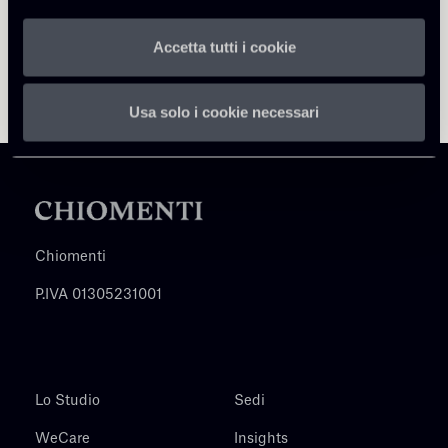
Accetta tutti i cookie
Usa solo i cookie necessari
Chiomenti
P.IVA 01305231001
Lo Studio
Sedi
WeCare
Insights