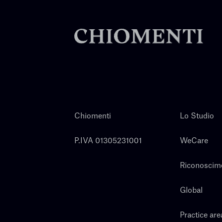
Chiomenti
Lo Studio
P.IVA 01305231001
WeCare
Riconoscim
Global
Practice are