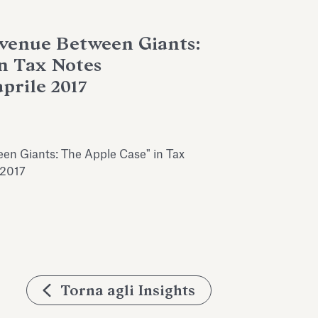
evenue Between Giants:
n Tax Notes
aprile 2017
een Giants: The Apple Case" in Tax
 2017
Torna agli Insights