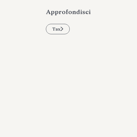
Approfondisci
Tax