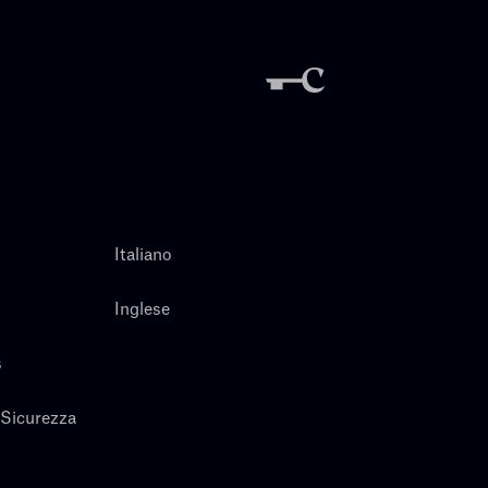
Italiano
Inglese
s
 Sicurezza