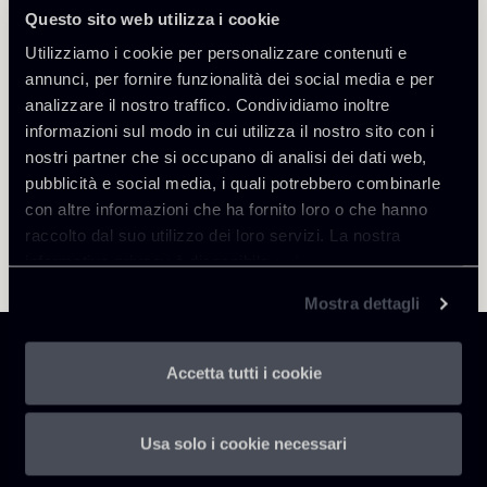
Torna agli Insights
Questo sito web utilizza i cookie
Utilizziamo i cookie per personalizzare contenuti e
annunci, per fornire funzionalità dei social media e per
analizzare il nostro traffico. Condividiamo inoltre
informazioni sul modo in cui utilizza il nostro sito con i
nostri partner che si occupano di analisi dei dati web,
pubblicità e social media, i quali potrebbero combinarle
con altre informazioni che ha fornito loro o che hanno
raccolto dal suo utilizzo dei loro servizi. La nostra
informativa privacy è disponibile
qui
.
Mostra dettagli
Accetta tutti i cookie
Chiomenti
Usa solo i cookie necessari
P.IVA 01305231001