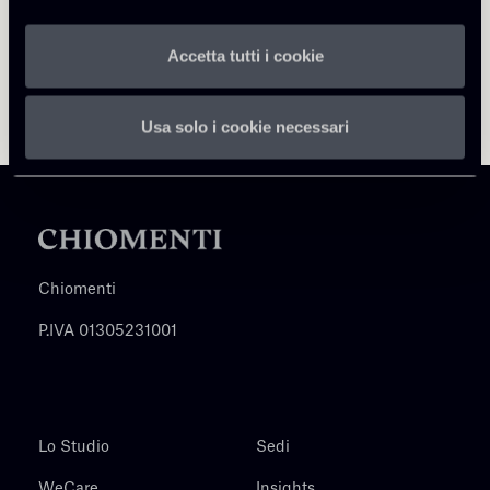
Accetta tutti i cookie
Usa solo i cookie necessari
Chiomenti
P.IVA 01305231001
Lo Studio
Sedi
WeCare
Insights