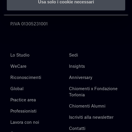
Usa solo i cookie necessari
Chiomenti
P.IVA 01305231001
Lo Studio
Sedi
WeCare
Insights
Riconoscimenti
Anniversary
Global
Chiomenti x Fondazione
Torlonia
Practice area
Chiomenti Alumni
Professionisti
Iscriviti alla newsletter
Lavora con noi
Contatti