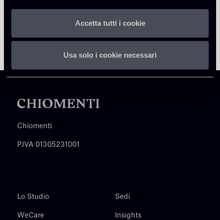
Accetta tutti i cookie
Usa solo i cookie necessari
Chiomenti
P.IVA 01305231001
Lo Studio
Sedi
WeCare
Insights