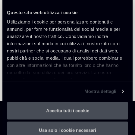
Questo sito web utilizza i cookie
Torna agli Insights
Utilizziamo i cookie per personalizzare contenuti e
annunci, per fornire funzionalità dei social media e per
analizzare il nostro traffico. Condividiamo inoltre
informazioni sul modo in cui utilizza il nostro sito con i
nostri partner che si occupano di analisi dei dati web,
pubblicità e social media, i quali potrebbero combinarle
con altre informazioni che ha fornito loro o che hanno
raccolto dal suo utilizzo dei loro servizi. La nostra
informativa privacy è disponibile
qui
.
Mostra dettagli
Accetta tutti i cookie
Usa solo i cookie necessari