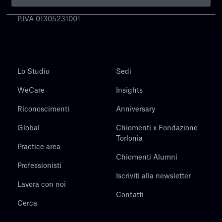
Chiomenti
P.IVA 01305231001
Lo Studio
Sedi
WeCare
Insights
Riconoscimenti
Anniversary
Global
Chiomenti x Fondazione
Torlonia
Practice area
Chiomenti Alumni
Professionisti
Iscriviti alla newsletter
Lavora con noi
Contatti
Cerca