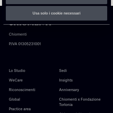
Usa solo i cookie necessari
Chiomenti
P.IVA 01305231001
Lo Studio
Sedi
WeCare
Insights
Riconoscimenti
Anniversary
Global
Chiomenti x Fondazione
Torlonia
Practice area