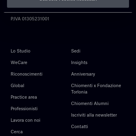
Chiomenti
P.IVA 01305231001
Lo Studio
Sedi
WeCare
Insights
Riconoscimenti
Anniversary
Global
Chiomenti x Fondazione
Torlonia
Practice area
Chiomenti Alumni
Professionisti
Iscriviti alla newsletter
Lavora con noi
Contatti
Cerca