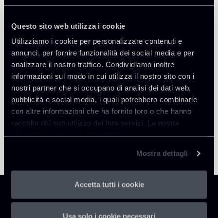
Questo sito web utilizza i cookie
Utilizziamo i cookie per personalizzare contenuti e
Torna agli Insights
annunci, per fornire funzionalità dei social media e per
analizzare il nostro traffico. Condividiamo inoltre
informazioni sul modo in cui utilizza il nostro sito con i
nostri partner che si occupano di analisi dei dati web,
pubblicità e social media, i quali potrebbero combinarle
con altre informazioni che ha fornito loro o che hanno
raccolto dal suo utilizzo dei loro servizi. La nostra
informativa privacy è disponibile
qui
.
Mostra dettagli
Accetta tutti i cookie
Usa solo i cookie necessari