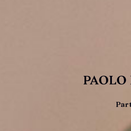
PAOLO 
Par