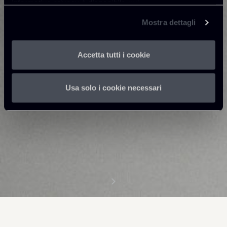
informativa privacy è disponibile
qui
.
Mostra dettagli
Accetta tutti i cookie
Usa solo i cookie necessari