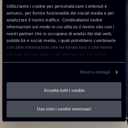
Utilizziamo i cookie per personalizzare contenuti e
annunci, per fornire funzionalità dei social media e per
analizzare il nostro traffico. Condividiamo inoltre
informazioni sul modo in cui utilizza il nostro sito con i
nostri partner che si occupano di analisi dei dati web,
pubblicità e social media, i quali potrebbero combinarle
con altre informazioni che ha fornito loro o che hanno
raccolto dal suo utilizzo dei loro servizi. La nostra
informativa privacy è disponibile
qui
.
Mostra dettagli
Accetta tutti i cookie
Usa solo i cookie necessari