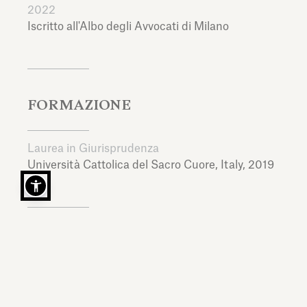
2022
Iscritto all'Albo degli Avvocati di Milano
FORMAZIONE
Laurea in Giurisprudenza
Università Cattolica del Sacro Cuore,
Italy,
2019
LINGUE
Italiano, Inglese, Francese