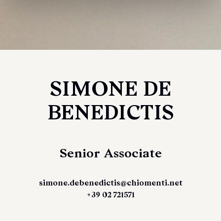
SIMONE DE
BENEDICTIS
Senior Associate
simone.debenedictis@chiomenti.net
+39 02 721571