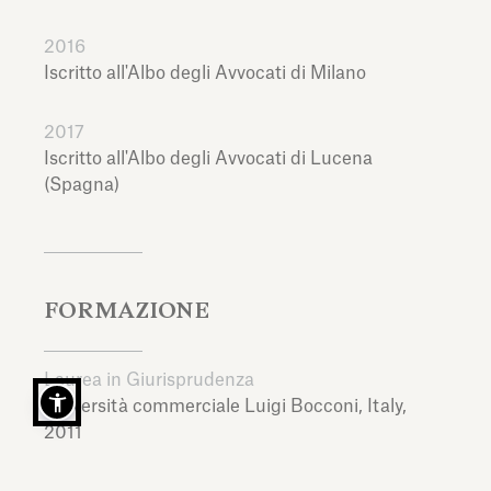
2016
Iscritto all'Albo degli Avvocati di Milano
2017
Iscritto all'Albo degli Avvocati di Lucena
(Spagna)
FORMAZIONE
Laurea in Giurisprudenza
Università commerciale Luigi Bocconi,
Italy,
2011