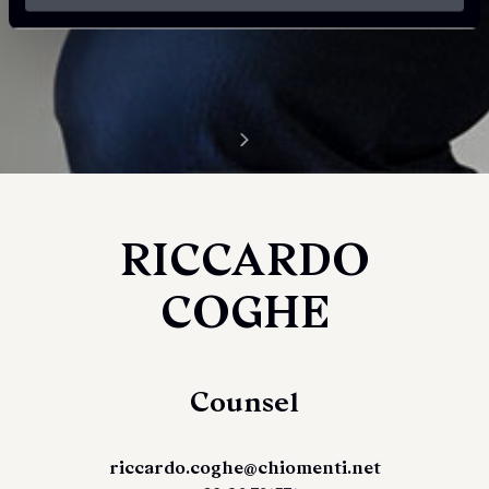
RICCARDO
COGHE
Counsel
riccardo.coghe@chiomenti.net