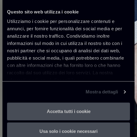
Questo sito web utilizza i cookie
Utilizziamo i cookie per personalizzare contenuti e
annunci, per fornire funzionalità dei social media e per
analizzare il nostro traffico. Condividiamo inoltre
informazioni sul modo in cui utilizza il nostro sito con i
nostri partner che si occupano di analisi dei dati web,
pubblicità e social media, i quali potrebbero combinarle
con altre informazioni che ha fornito loro o che hanno
raccolto dal suo utilizzo dei loro servizi. La nostra
informativa privacy è disponibile
qui
.
Mostra dettagli
Accetta tutti i cookie
Usa solo i cookie necessari