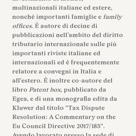
multinazionali italiane ed estere,
nonché importanti famiglie e
family
offices
. È autore di decine di
pubblicazioni nell’ambito del diritto
tributario internazionale sulle più
importanti riviste italiane ed
internazionali ed è frequentemente
relatore a convegni in Italia e
all’estero. È inoltre co-autore del
libro
Patent box
, pubblicato da
Egea, e di una monografia edita da
Kluwer dal titolo "Tax Dispute
Resolution: A Commentary on the
Eu Council Directive 2017/185".
Avendo lavorato presso la sede di