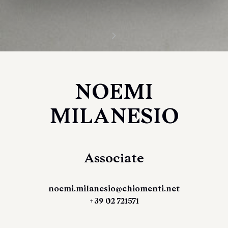
NOEMI
MILANESIO
Associate
noemi.milanesio@chiomenti.net
+39 02 721571