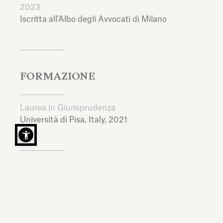
2023
Iscritta all'Albo degli Avvocati di Milano
FORMAZIONE
Laurea in Giurisprudenza
Università di Pisa,
Italy,
2021
LINGUE
Italiano, Inglese, Francese, Spagnolo