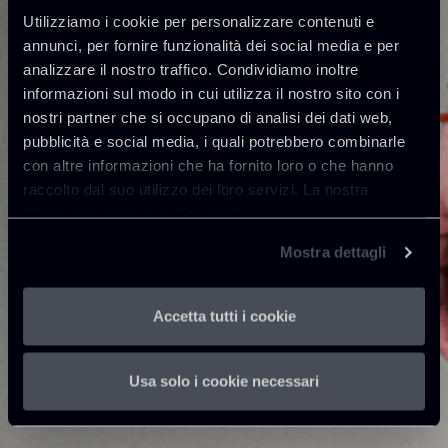
Utilizziamo i cookie per personalizzare contenuti e
annunci, per fornire funzionalità dei social media e per
analizzare il nostro traffico. Condividiamo inoltre
informazioni sul modo in cui utilizza il nostro sito con i
nostri partner che si occupano di analisi dei dati web,
pubblicità e social media, i quali potrebbero combinarle
con altre informazioni che ha fornito loro o che hanno
raccolto dal suo utilizzo dei loro servizi. La nostra
informativa privacy è disponibile
qui
.
Mostra dettagli
Accetta tutti i cookie
Usa solo i cookie necessari